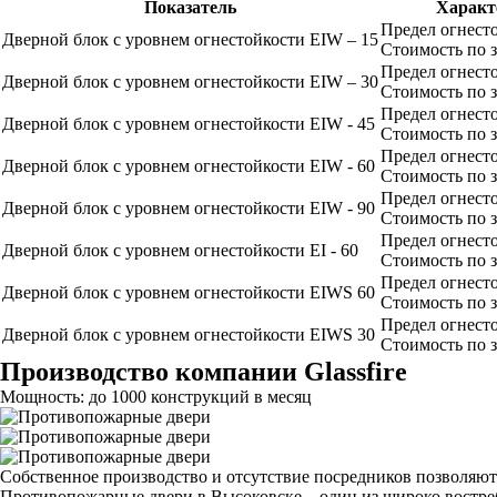
Показатель
Характ
Предел огнест
Дверной блок с уровнем огнестойкости EIW – 15
Стоимость по 
Предел огнест
Дверной блок с уровнем огнестойкости EIW – 30
Стоимость по 
Предел огнест
Дверной блок с уровнем огнестойкости EIW - 45
Стоимость по 
Предел огнест
Дверной блок с уровнем огнестойкости EIW - 60
Стоимость по 
Предел огнест
Дверной блок с уровнем огнестойкости EIW - 90
Стоимость по 
Предел огнест
Дверной блок с уровнем огнестойкости EI - 60
Стоимость по 
Предел огнест
Дверной блок с уровнем огнестойкости EIWS 60
Стоимость по 
Предел огнест
Дверной блок с уровнем огнестойкости EIWS 30
Стоимость по 
Производство компании Glassfire
Мощность: до 1000 конструкций в месяц
Собственное производство и отсутствие посредников позволяют 
Противопожарные двери в Высоковске – один из широко востре