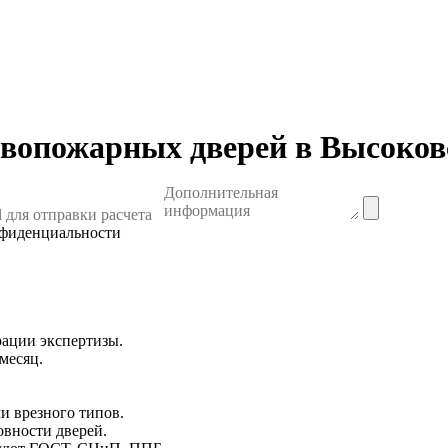
ивопожарных дверей в Высоков
нфиденциальности
ации экспертизы.
месяц.
и врезного типов.
овности дверей.