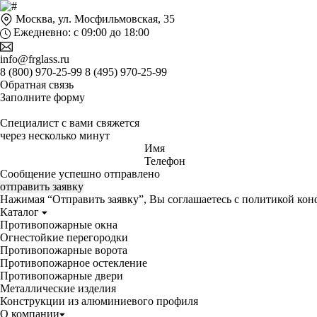
Москва, ул. Мосфильмовская, 35
Ежедневно: с 09:00 до 18:00
info@frglass.ru
8 (800) 970-25-99
8 (495) 970-25-99
Обратная связь
Заполните форму
Специалист с вами свяжется
через несколько минут
Имя
Телефон
Сообщение успешно отправлено
отправить заявку
Нажимая “Отправить заявку”, Вы соглашаетесь с
политикой кон
Каталог
Противопожарные окна
Огнестойкие перегородки
Противопожарные ворота
Противопожарное остекление
Противопожарные двери
Металлические изделия
Конструкции из алюминиевого профиля
О компании