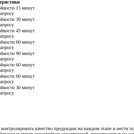
еристики
ойкости 15 минут
запросу
ойкости 30 минут
запросу
ойкости 45 минут
запросу
ойкости 60 минут
запросу
ойкости 90 минут
запросу
ойкости 60 минут
запросу
ойкости 60 минут
запросу
ойкости 30 минут
запросу
контролировать качество продукции на каждом этапе и нести пол
бованных типов огнестойких конструкций, производимых на наш