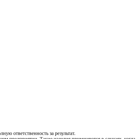
ную ответственность за результат.
ем предприятии. Такие изделия применяются в случаях, когда