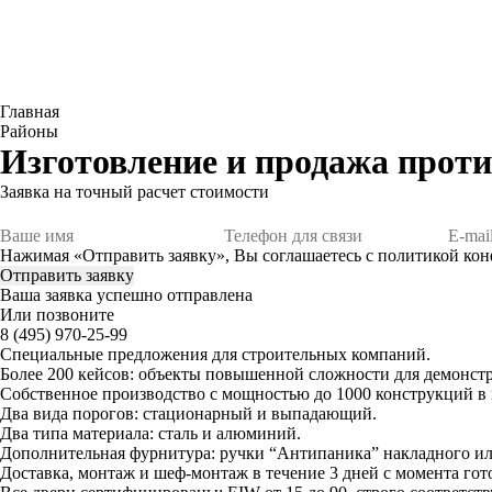
Главная
Районы
Изготовление и продажа прот
Заявка
на точный расчет стоимости
Нажимая «Отправить заявку», Вы соглашаетесь с
политикой ко
Ваша заявка успешно отправлена
Или позвоните
8 (495) 970-25-99
Специальные предложения для строительных компаний.
Более 200 кейсов:
объекты повышенной сложности для демонстр
Собственное производство
с мощностью до 1000 конструкций в 
Два вида порогов:
стационарный и выпадающий.
Два типа материала:
сталь и алюминий.
Дополнительная фурнитура:
ручки “Антипаника” накладного ил
Доставка, монтаж и шеф-монтаж
в течение 3 дней с момента гот