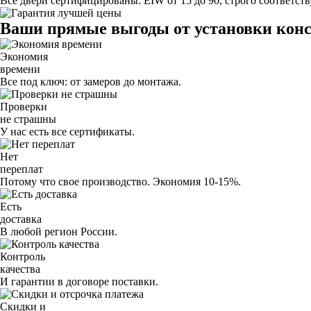
Все двери сертифицированы:
EIW от 15 до 90, строго соответс
Ваши прямые выгоды от установки конст
Экономия
времени
Все под ключ: от замеров до монтажа.
Проверки
не страшны
У нас есть все сертификаты.
Нет
переплат
Потому что свое производство. Экономия 10-15%.
Есть
доставка
В любой регион России.
Контроль
качества
И гарантии в договоре поставки.
Скидки и