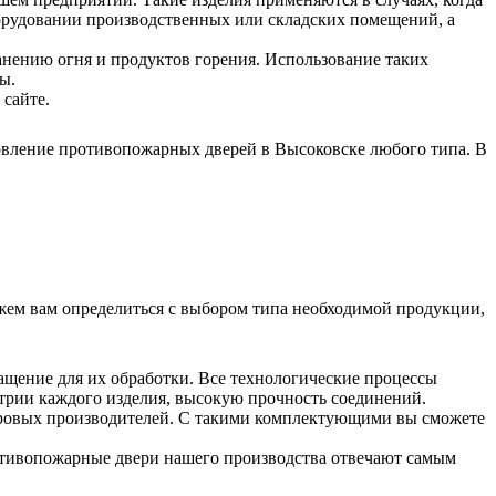
борудовании производственных или складских помещений, а
анению огня и продуктов горения. Использование таких
ы.
 сайте.
овление противопожарных дверей в Высоковске любого типа. В
жем вам определиться с выбором типа необходимой продукции,
щение для их обработки. Все технологические процессы
трии каждого изделия, высокую прочность соединений.
ровых производителей. С такими комплектующими вы сможете
ротивопожарные двери нашего производства отвечают самым