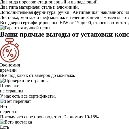
Два вида порогов:
стационарный и выпадающий.
Два типа материала:
сталь и алюминий.
Дополнительная фурнитура:
ручки “Антипаника” накладного ил
Доставка, монтаж и шеф-монтаж
в течение 3 дней с момента гот
Все двери сертифицированы:
EIW от 15 до 90, строго соответс
Ваши прямые выгоды от установки конст
Экономия
времени
Все под ключ: от замеров до монтажа.
Проверки
не страшны
У нас есть все сертификаты.
Нет
переплат
Потому что свое производство. Экономия 10-15%.
Есть