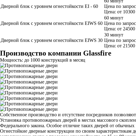
60 минут
Дверной блок с уровнем огнестойкости EI - 60
Цена по запро
Цена: от 10300
60 минут
Дверной блок с уровнем огнестойкости EIWS 60
Цена по запро
Цена: от 24500
30 минут
Дверной блок с уровнем огнестойкости EIWS 30
Цена по запро
Цена: от 21500
Производство компании Glassfire
Мощность: до 1000 конструкций в месяц
Собственное производство и отсутствие посредников позволяют 
Установка противопожарных дверей в местах массового скопле
Федерального закона. Особое отличие таких дверей от обычных
Огнестойкие дверные конструкции по своим характеристикам д