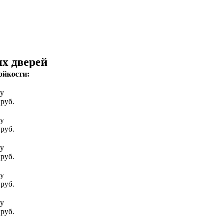
х дверей
ойкости:
су
 руб.
су
 руб.
су
 руб.
су
 руб.
су
 руб.