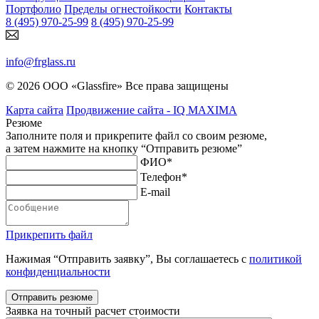
Портфолио
Пределы огнестойкости
Контакты
8 (495) 970-25-99
8 (495) 970-25-99
info@frglass.ru
© 2026 ООО «Glassfire» Все права защищены
Карта сайта
Продвижение сайта - IQ MAXIMA
Резюме
Заполните поля и прикрепите файл со своим резюме,
а затем нажмите на кнопку “Отправить резюме”
ФИО
*
Телефон
*
E-mail
Прикрепить файл
Нажимая “Отправить заявку”, Вы соглашаетесь с
политикой
конфиденциальности
Отправить резюме
Заявка
на точный расчет стоимости