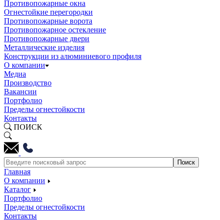
Противопожарные окна
Огнестойкие перегородки
Противопожарные ворота
Противопожарное остекление
Противопожарные двери
Металлические изделия
Конструкции из алюминиевого профиля
О компании
Медиа
Производство
Вакансии
Портфолио
Пределы огнестойкости
Контакты
ПОИСК
Главная
О компании
Каталог
Портфолио
Пределы огнестойкости
Контакты