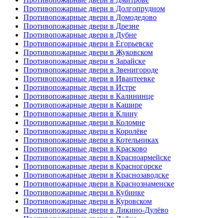
Противопожарные двери в Долгопрудном
Противопожарные двери в Домодедово
Противопожарные двери в Дрезне
Противопожарные двери в Дубне
Противопожарные двери в Егорьевске
Противопожарные двери в Жуковском
Противопожарные двери в Зарайске
Противопожарные двери в Звенигороде
Противопожарные двери в Ивантеевке
Противопожарные двери в Истре
Противопожарные двери в Калининце
Противопожарные двери в Кашире
Противопожарные двери в Клину
Противопожарные двери в Коломне
Противопожарные двери в Королёве
Противопожарные двери в Котельниках
Противопожарные двери в Красково
Противопожарные двери в Красноармейске
Противопожарные двери в Красногорске
Противопожарные двери в Краснозаводске
Противопожарные двери в Краснознаменске
Противопожарные двери в Кубинке
Противопожарные двери в Куровском
Противопожарные двери в Ликино-Дулёво