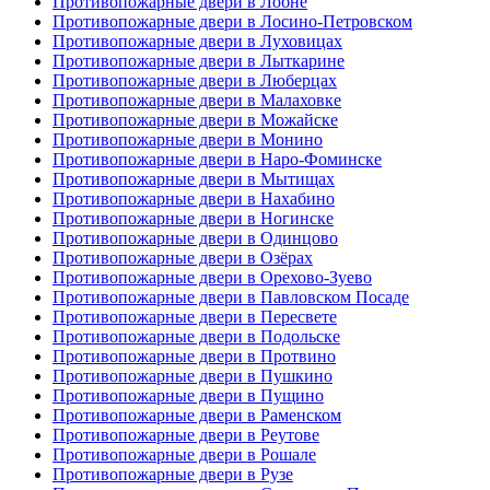
Противопожарные двери в Лобне
Противопожарные двери в Лосино-Петровском
Противопожарные двери в Луховицах
Противопожарные двери в Лыткарине
Противопожарные двери в Люберцах
Противопожарные двери в Малаховке
Противопожарные двери в Можайске
Противопожарные двери в Монино
Противопожарные двери в Наро-Фоминске
Противопожарные двери в Мытищах
Противопожарные двери в Нахабино
Противопожарные двери в Ногинске
Противопожарные двери в Одинцово
Противопожарные двери в Озёрах
Противопожарные двери в Орехово-Зуево
Противопожарные двери в Павловском Посаде
Противопожарные двери в Пересвете
Противопожарные двери в Подольске
Противопожарные двери в Протвино
Противопожарные двери в Пушкино
Противопожарные двери в Пущино
Противопожарные двери в Раменском
Противопожарные двери в Реутове
Противопожарные двери в Рошале
Противопожарные двери в Рузе