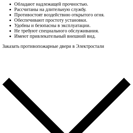
Обладают надлежащей прочностью.
Рассчитаны на длительную службу.
Противостоят воздействию открытого огня.
Обеспечивают простоту установки.
Удобны и безопасны в эксплуатации.
Не требуют специального обслуживания.
Имеют привлекательный внешний вид.
Заказать противопожарные двери в Электростали