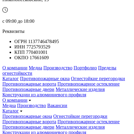
с 09:00 до 18:00
Реквизиты
ОГРН 1137746478495
ИНН 7725793529
КПП 770401001
ОКПО 17661609
О компании
Медиа
Производство
Портфолио
Пределы
огнестойкости
Каталог
Противопожарные окна
Огнестойкие перегородки
Противопожарные ворота
Противопожарное остекление
Противопожарные двери
Металлические изделия
Конструкции из алюминиевого профиля
О компании
Медиа
Производство
Вакансии
Каталог
Противопожарные окна
Огнестойкие перегородки
Противопожарные ворота
Противопожарное остекление
Противопожарные двери
Металлические изделия
Конструкции из алюминиевого профиля