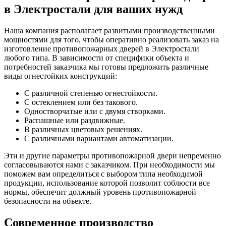
в Электростали для ваших нужд
Наша компания располагает развитыми производственными
мощностями для того, чтобы оперативно реализовать заказ на
изготовление противопожарных дверей в Электростали
любого типа. В зависимости от специфики объекта и
потребностей заказчика мы готовы предложить различные
виды огнестойких конструкций:
С различной степенью огнестойкости.
С остеклением или без такового.
Одностворчатые или с двумя створками.
Распашные или раздвижные.
В различных цветовых решениях.
С различными вариантами автоматизации.
Эти и другие параметры противопожарной двери непременно
согласовываются нами с заказчиком. При необходимости мы
поможем вам определиться с выбором типа необходимой
продукции, использование которой позволит соблюсти все
нормы, обеспечит должный уровень противопожарной
безопасности на объекте.
Современное производство