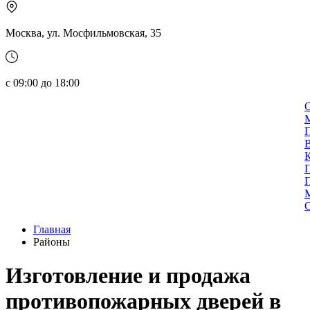
Москва, ул. Мосфильмовская, 35
с 09:00 до 18:00
К
П
М
О
Главная
Районы
Изготовление и продажа
противопожарных дверей в