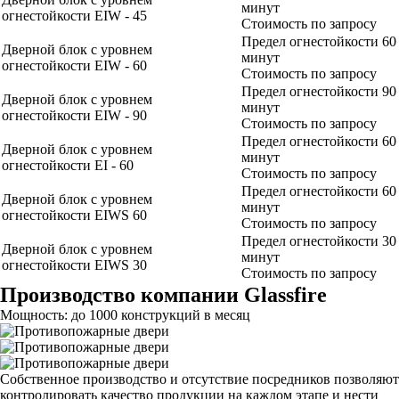
минут
огнестойкости EIW - 45
Стоимость по запросу
Предел огнестойкости 60
Дверной блок с уровнем
минут
огнестойкости EIW - 60
Стоимость по запросу
Предел огнестойкости 90
Дверной блок с уровнем
минут
огнестойкости EIW - 90
Стоимость по запросу
Предел огнестойкости 60
Дверной блок с уровнем
минут
огнестойкости EI - 60
Стоимость по запросу
Предел огнестойкости 60
Дверной блок с уровнем
минут
огнестойкости EIWS 60
Стоимость по запросу
Предел огнестойкости 30
Дверной блок с уровнем
минут
огнестойкости EIWS 30
Стоимость по запросу
Производство компании Glassfire
Мощность: до 1000 конструкций в месяц
Собственное производство и отсутствие посредников позволяют
контролировать качество продукции на каждом этапе и нести