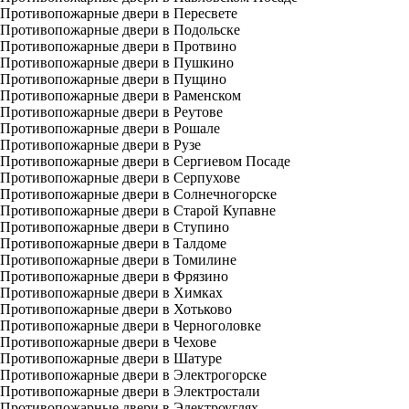
Противопожарные двери в Пересвете
Противопожарные двери в Подольске
Противопожарные двери в Протвино
Противопожарные двери в Пушкино
Противопожарные двери в Пущино
Противопожарные двери в Раменском
Противопожарные двери в Реутове
Противопожарные двери в Рошале
Противопожарные двери в Рузе
Противопожарные двери в Сергиевом Посаде
Противопожарные двери в Серпухове
Противопожарные двери в Солнечногорске
Противопожарные двери в Старой Купавне
Противопожарные двери в Ступино
Противопожарные двери в Талдоме
Противопожарные двери в Томилине
Противопожарные двери в Фрязино
Противопожарные двери в Химках
Противопожарные двери в Хотьково
Противопожарные двери в Черноголовке
Противопожарные двери в Чехове
Противопожарные двери в Шатуре
Противопожарные двери в Электрогорске
Противопожарные двери в Электростали
Противопожарные двери в Электроуглях