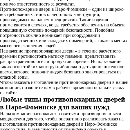
полную ответственность за результат.
Противопожарные двери в Наро-Фоминске – один из широко
востребованных типов огнестойких конструкций,
производимых на нашем предприятии. Такие изделия
применяются в случаях, когда требуется обеспечить на объекте
повышенную степень пожарной безопасности. Подобная
потребность обычно возникает при оборудовании
производственных или складских помещений, а также в местах
массового скопления людей.
Назначение противопожарной двери – в течение расчётного
времени противостоять натиску пламени, препятствовать
распространению огня и продуктов горения. Использование
таких огнестойких конструкций должно дать дополнительное
время, которое позволит людям безопасно эвакуироваться из
опасной зоны.
Чтобы заказать изготовление противопожарных дверей в нашей
компании, позвоните нам в рабочее время или оставьте заявку
на сайте.
Любые типы противопожарных дверей
в Наро-Фоминске для ваших нужд
Наша компания располагает развитыми производственными
мощностями для того, чтобы оперативно реализовать заказ на
изготовление противопожарных дверей в Наро-Фоминске
любого типа. В зависимости от специфики объекта и