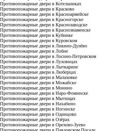
Противопожарные двери в Котельниках
Противопожарные двери в Красково
Противопожарные двери в Красноармейске
Противопожарные двери в Красногорске
Противопожарные двери в Краснозаводске
Противопожарные двери в Краснознаменске
Противопожарные двери в Кубинке
Противопожарные двери в Куровском
Противопожарные двери в Ликино-Дулёво
Противопожарные двери в Лобне
Противопожарные двери в Лосино-Петровском
Противопожарные двери в Луховицах
Противопожарные двери в Лыткарине
Противопожарные двери в Люберцах
Противопожарные двери в Малаховке
Противопожарные двери в Можайске
Противопожарные двери в Монино
Противопожарные двери в Наро-Фоминске
Противопожарные двери в Мытищах
Противопожарные двери в Нахабино
Противопожарные двери в Ногинске
Противопожарные двери в Одинцово
Противопожарные двери в Озёрах
Противопожарные двери в Орехово-Зуево
Противопожарные двери в Павловском Посаде