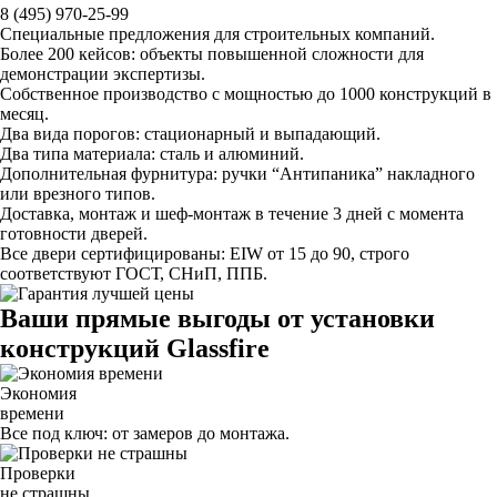
8 (495) 970-25-99
Специальные предложения для строительных компаний.
Более 200 кейсов:
объекты повышенной сложности для
демонстрации экспертизы.
Собственное производство
с мощностью до 1000 конструкций в
месяц.
Два вида порогов:
стационарный и выпадающий.
Два типа материала:
сталь и алюминий.
Дополнительная фурнитура:
ручки “Антипаника” накладного
или врезного типов.
Доставка, монтаж и шеф-монтаж
в течение 3 дней с момента
готовности дверей.
Все двери сертифицированы:
EIW от 15 до 90, строго
соответствуют ГОСТ, СНиП, ППБ.
Ваши прямые выгоды от установки
конструкций Glassfire
Экономия
времени
Все под ключ: от замеров до монтажа.
Проверки
не страшны