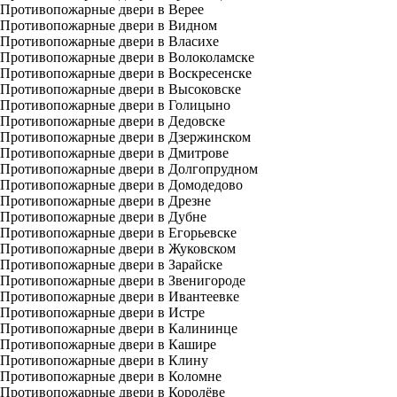
Противопожарные двери в Верее
Противопожарные двери в Видном
Противопожарные двери в Власихе
Противопожарные двери в Волоколамске
Противопожарные двери в Воскресенске
Противопожарные двери в Высоковске
Противопожарные двери в Голицыно
Противопожарные двери в Дедовске
Противопожарные двери в Дзержинском
Противопожарные двери в Дмитрове
Противопожарные двери в Долгопрудном
Противопожарные двери в Домодедово
Противопожарные двери в Дрезне
Противопожарные двери в Дубне
Противопожарные двери в Егорьевске
Противопожарные двери в Жуковском
Противопожарные двери в Зарайске
Противопожарные двери в Звенигороде
Противопожарные двери в Ивантеевке
Противопожарные двери в Истре
Противопожарные двери в Калининце
Противопожарные двери в Кашире
Противопожарные двери в Клину
Противопожарные двери в Коломне
Противопожарные двери в Королёве