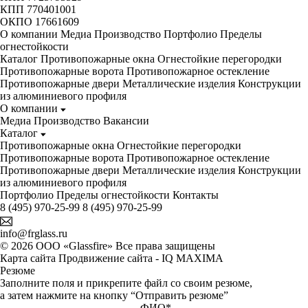
КПП 770401001
ОКПО 17661609
О компании
Медиа
Производство
Портфолио
Пределы
огнестойкости
Каталог
Противопожарные окна
Огнестойкие перегородки
Противопожарные ворота
Противопожарное остекление
Противопожарные двери
Металлические изделия
Конструкции
из алюминиевого профиля
О компании
Медиа
Производство
Вакансии
Каталог
Противопожарные окна
Огнестойкие перегородки
Противопожарные ворота
Противопожарное остекление
Противопожарные двери
Металлические изделия
Конструкции
из алюминиевого профиля
Портфолио
Пределы огнестойкости
Контакты
8 (495) 970-25-99
8 (495) 970-25-99
info@frglass.ru
© 2026 ООО «Glassfire» Все права защищены
Карта сайта
Продвижение сайта - IQ MAXIMA
Резюме
Заполните поля и прикрепите файл со своим резюме,
а затем нажмите на кнопку “Отправить резюме”
ФИО
*