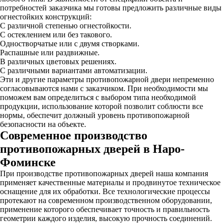
потребностей заказчика мы готовы предложить различные виды
огнестойких конструкций:
С различной степенью огнестойкости.
С остеклением или без такового.
Одностворчатые или с двумя створками.
Распашные или раздвижные.
В различных цветовых решениях.
С различными вариантами автоматизации.
Эти и другие параметры противопожарной двери непременно
согласовываются нами с заказчиком. При необходимости мы
поможем вам определиться с выбором типа необходимой
продукции, использование которой позволит соблюсти все
нормы, обеспечит должный уровень противопожарной
безопасности на объекте.
Современное производство
противопожарных дверей в Наро-
Фоминске
При производстве противопожарных дверей наша компания
применяет качественные материалы и продвинутое техническое
оснащение для их обработки. Все технологические процессы
протекают на современном производственном оборудовании,
применение которого обеспечивает точность и правильность
геометрии каждого изделия, высокую прочность соединений.