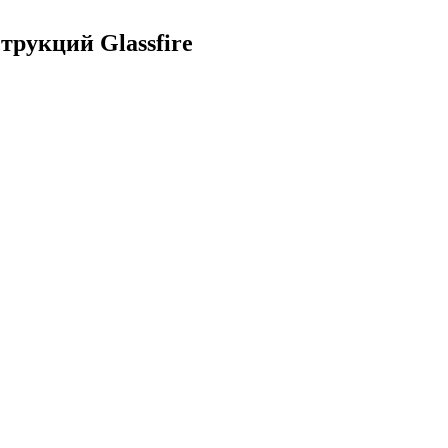
рукций Glassfire