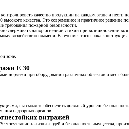
контролировать качество продукции на каждом этапе и нести пол
0 высокого качества. Это современное и практичное решение по
ые требования пожарной безопасности.
но сдерживать напор огненной стихии при возникновении возгор
ямому воздействию пламени. В течение этого срока конструкция
ой зоне.
ражи E 30
ми нормами при оборудовании различных объектов и мест боль
укциями, вы сможете обеспечить должный уровень безопасност
имания надзорных органов.
огнестойких витражей
30 могут зависть жизни людей и безопасность имущества, произ