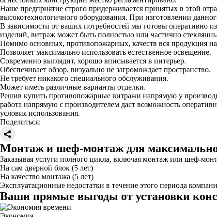
Наше предприятие строго придерживается принятых в этой отра
высокотехнологичного оборудования. При изготовлении данног
В зависимости от ваших потребностей мы готовы оперативно из
изделий, витраж может быть полностью или частично стеклянны
Помимо основных, противопожарных, качеств вся продукция на
Позволяет максимально использовать естественное освещение.
Современно выглядит, хорошо вписывается в интерьер.
Обеспечивает обзор, визуально не загромождает пространство.
Не требует никакого специального обслуживания.
Может иметь различные варианты отделки.
Решив купить противопожарные витражи напрямую у производите
работа напрямую с производителем даст возможность оперативн
условия использования.
Поделиться:
Монтаж и шеф-монтаж для максимально
Заказывая услуги полного цикла, включая монтаж или шеф-мон
На сам дверной блок (5 лет)
На качество монтажа (5 лет)
Эксплуатационные недостатки в течение этого периода компания G
Ваши прямые выгоды от установки конст
Экономия