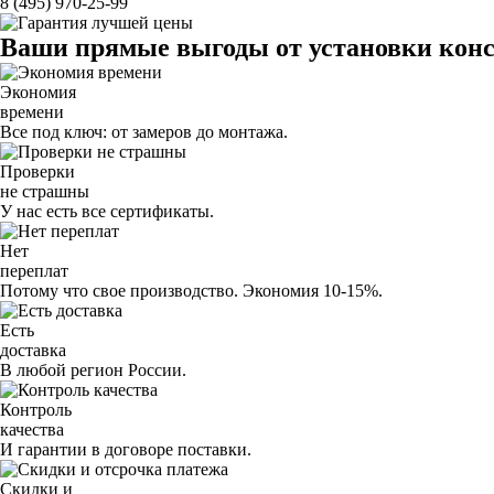
8 (495) 970-25-99
Ваши прямые выгоды от установки конст
Экономия
времени
Все под ключ: от замеров до монтажа.
Проверки
не страшны
У нас есть все сертификаты.
Нет
переплат
Потому что свое производство. Экономия 10-15%.
Есть
доставка
В любой регион России.
Контроль
качества
И гарантии в договоре поставки.
Скидки и