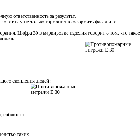
ную ответственность за результат.
зволит вам не только гармонично оформить фасад или
ания. Цифра 30 в маркировке изделия говорит о том, что такое
 должна:
шого скопления людей:
и, соблюсти
водство таких